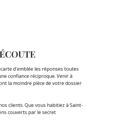
E ÉCOUTE
 écarte d'emblée les réponses toutes
une confiance réciproque. Venir à
ront la moindre pièce de votre dossier
os clients. Que vous habitiez à Saint-
ns couverts par le secret