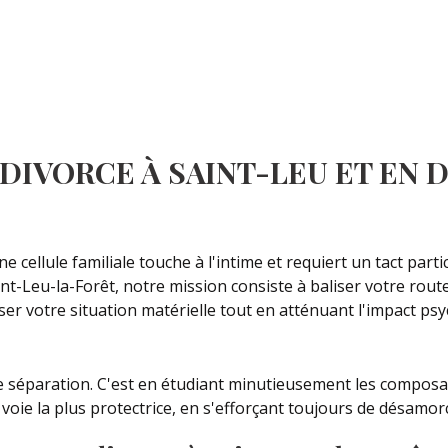
DIVORCE À SAINT-LEU ET EN D
ellule familiale touche à l'intime et requiert un tact part
nt-Leu-la-Forêt, notre mission consiste à baliser votre route
riser votre situation matérielle tout en atténuant l'impact 
de séparation. C'est en étudiant minutieusement les composa
oie la plus protectrice, en s'efforçant toujours de désamorce