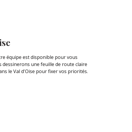
ise
tre équipe est disponible pour vous
s dessinerons une feuille de route claire
s le Val d'Oise pour fixer vos priorités.