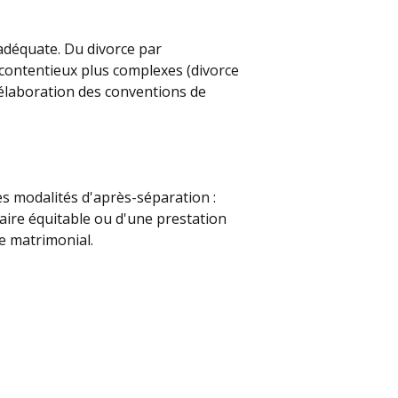
 adéquate. Du divorce par
contentieux plus complexes (divorce
l'élaboration des conventions de
s modalités d'après-séparation :
taire équitable ou d'une prestation
e matrimonial.