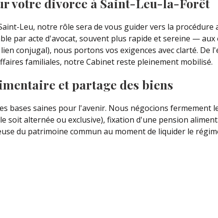
r votre divorce à Saint-Leu-la-Forêt
Saint-Leu, notre rôle sera de vous guider vers la procédure
 par acte d'avocat, souvent plus rapide et sereine — aux 
 lien conjugal), nous portons vos exigences avec clarté. De 
ffaires familiales, notre Cabinet reste pleinement mobilisé.
imentaire et partage des biens
es bases saines pour l'avenir. Nous négocions fermement le
le soit alternée ou exclusive), fixation d'une pension alimen
ieuse du patrimoine commun au moment de liquider le régim