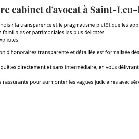
re cabinet d'avocat à Saint-Leu-
 choisir la transparence et le pragmatisme plutôt que les ap
familiales et patrimoniales les plus délicates.
licites :
on d'honoraires transparente et détaillée est formalisée dès
equêtes directement et sans intermédiaire, en vous délivrant
 rassurante pour surmonter les vagues judiciaires avec séré