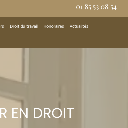
01 85 53 08 54
ers
Droit du travail
Honoraires
Actualités
R EN DROIT