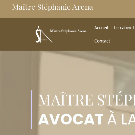
Maître Stéphanie Arena
Accueil
Le cabinet
Contact
MAÎTRE STÉP
AVOCAT
À L