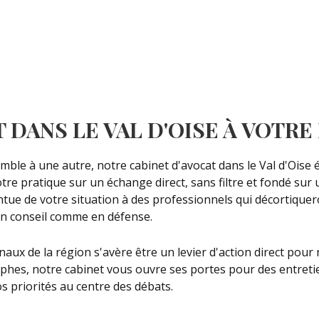
 DANS LE VAL D'OISE À VOTR
emble à une autre, notre cabinet d'avocat dans le Val d'Oise
re pratique sur un échange direct, sans filtre et fondé sur 
intue de votre situation à des professionnels qui décortique
en conseil comme en défense.
ux de la région s'avère être un levier d'action direct pour n
phes, notre cabinet vous ouvre ses portes pour des entretie
vos priorités au centre des débats.