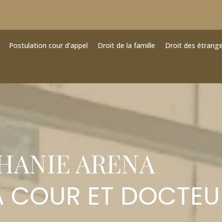
Postulation cour d’appel
Droit de la famille
Droit des étrang
HANIE ARENA
A COUR ET DOCTEU