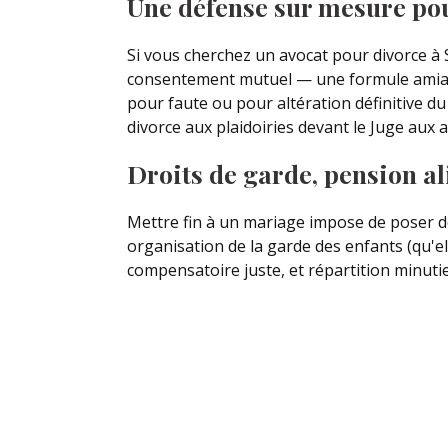
Une défense sur mesure pou
Si vous cherchez un avocat pour divorce à 
consentement mutuel — une formule amiable
pour faute ou pour altération définitive du
divorce aux plaidoiries devant le Juge aux a
Droits de garde, pension al
Mettre fin à un mariage impose de poser d
organisation de la garde des enfants (qu'el
compensatoire juste, et répartition minut