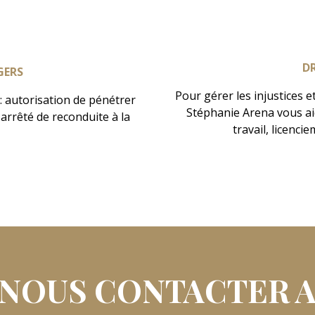
D
GERS
Pour gérer les injustices et
 : autorisation de pénétrer
Stéphanie Arena vous aid
 arrêté de reconduite à la
travail, licenc
NOUS CONTACTER 