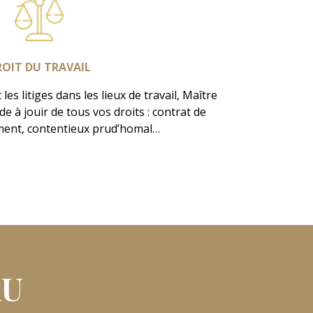
ROIT DU TRAVAIL
 les litiges dans les lieux de travail, Maître
e à jouir de tous vos droits : contrat de
iement, contentieux prud’homal…
AU