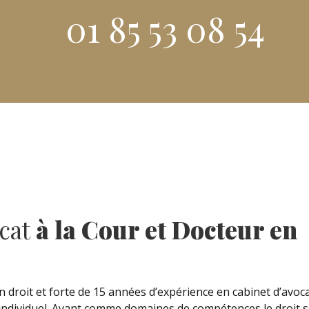
01 85 53 08 54
cat
à la Cour et Docteur en
 droit et forte de 15 années d’expérience en cabinet d’avoca
ndividuel. Ayant comme domaines de compétences le droit so