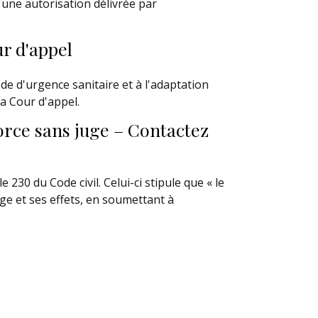
d'une autorisation délivrée par
ur d'appel
e d'urgence sanitaire et à l'adaptation
a Cour d'appel.
orce sans juge – Contactez
230 du Code civil. Celui-ci stipule que « le
ge et ses effets, en soumettant à