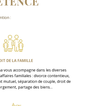
ÉTENCE
tion :
IT DE LA FAMILLE
a vous accompagne dans les diverses
ffaires familiales : divorce contentieux,
 mutuel, séparation de couple, droit de
bergement, partage des biens…