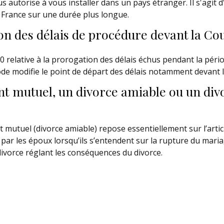
s autorise à vous installer dans un pays étranger. Il s'agit 
n France sur une durée plus longue.
on des délais de procédure devant la Co
relative à la prorogation des délais échus pendant la périod
e modifie le point de départ des délais notamment devant l
t mutuel, un divorce amiable ou un div
tuel (divorce amiable) repose essentiellement sur l’article 
ar les époux lorsqu’ils s’entendent sur la rupture du maria
ivorce réglant les conséquences du divorce.