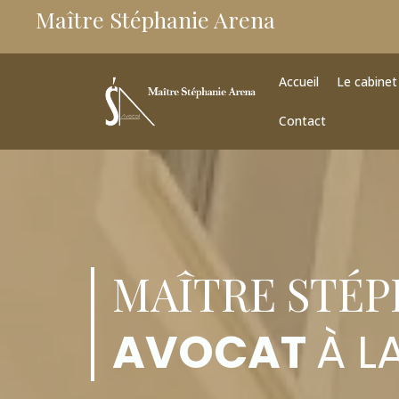
Maître Stéphanie Arena
Accueil
Le cabinet
Contact
MAÎTRE STÉP
AVOCAT
À L