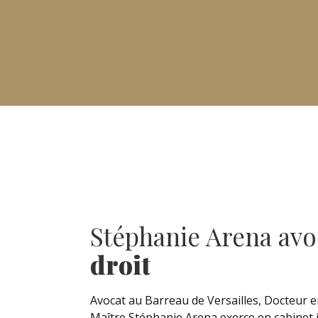
Stéphanie Arena avo
droit
Avocat au Barreau de Versailles, Docteur en
Maître Stéphanie Arena exerce en cabinet i