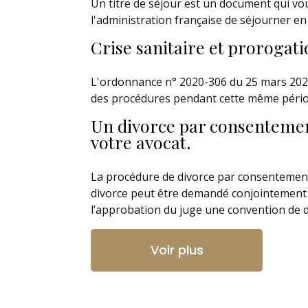
Un titre de séjour est un document qui vou
l'administration française de séjourner e
Crise sanitaire et prorogati
L'ordonnance n° 2020-306 du 25 mars 2020 
des procédures pendant cette même périod
Un divorce par consentemen
votre avocat.
La procédure de divorce par consentement mu
divorce peut être demandé conjointement p
l’approbation du juge une convention de d
Voir plus